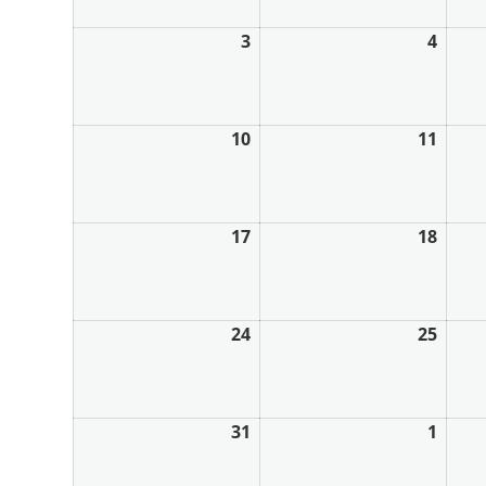
3
4
10
11
17
18
24
25
31
1