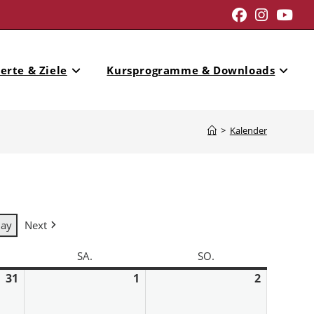
erte & Ziele
Kursprogramme & Downloads
>
Kalender
day
Next
SA.
SO.
31
1
2