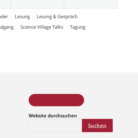
nder
Lesung
Lesung & Gespräch
ndgang
Science Village Talks
Tagung
ONLINE KURSSUCHE
Website durchsuchen
Suchen