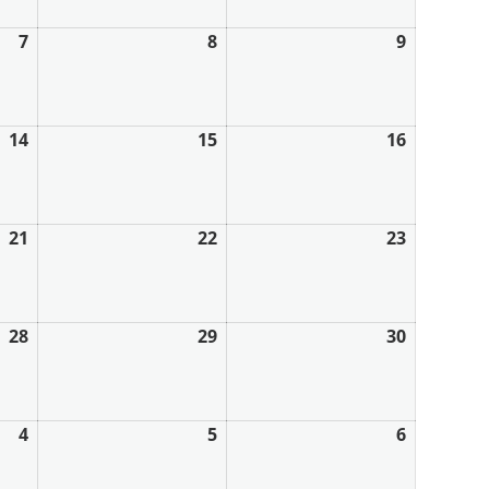
7
8
9
14
15
16
21
22
23
28
29
30
4
5
6