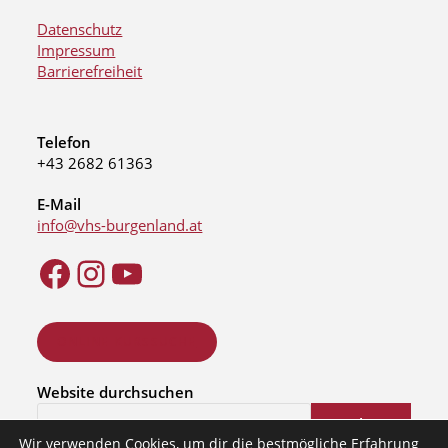
Datenschutz
Impressum
Barrierefreiheit
Telefon
+43 2682 61363
E-Mail
info@vhs-burgenland.at
ONLINE KURSSUCHE
Website durchsuchen
Suchen
Wir verwenden Cookies, um dir die bestmögliche Erfahrung