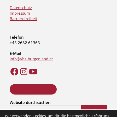
Datenschutz
Impressum
Barrierefreiheit
Telefon
+43 2682 61363
E-Mail
info@vhs-burgenland.at
ONLINE KURSSUCHE
Website durchsuchen
Suchen
Wir verwenden Cookies, um dir die bestmögliche Erfahrung