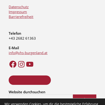
Datenschutz
Impressum
Barrierefreiheit
Telefon
+43 2682 61363
E-Mail
info@vhs-burgenland.at
ONLINE KURSSUCHE
Website durchsuchen
Suchen
Wir verwenden Cookies, um dir die bestmögliche Erfahrung