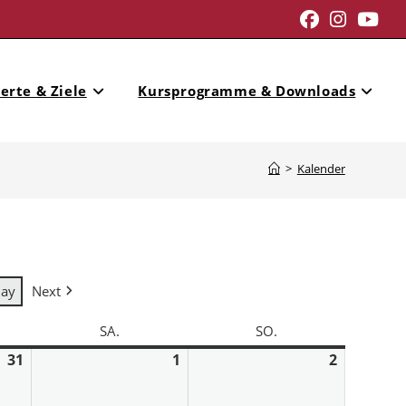
erte & Ziele
Kursprogramme & Downloads
>
Kalender
day
Next
SA.
SO.
31
1
2