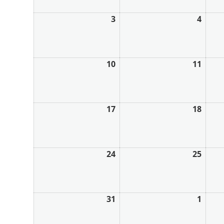
3
4
10
11
17
18
24
25
31
1