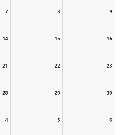
7
8
9
14
15
16
21
22
23
28
29
30
4
5
6