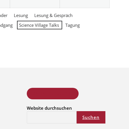
nder
Lesung
Lesung & Gespräch
ndgang
Science Village Talks
Tagung
ONLINE KURSSUCHE
Website durchsuchen
Suchen