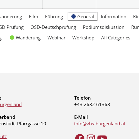
wanderung
Film
Führung
General
Information
Ki
SD Prüfung
ÖSD-Deutschprüfung
Podiumsdiskussion
Ru
g
Wanderung
Webinar
Workshop
All Categories
e
Telefon
urgenland
+43 2682 61363
erband
E-Mail
enstadt, Pfarrgasse 10
info@vhs-burgenland.at
utz