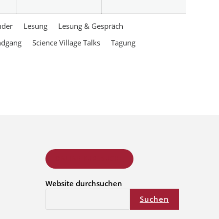
nder
Lesung
Lesung & Gespräch
ndgang
Science Village Talks
Tagung
ONLINE KURSSUCHE
Website durchsuchen
Suchen