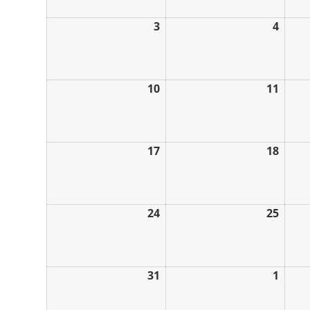
3
4
10
11
17
18
24
25
31
1