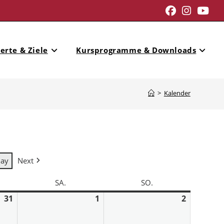
erte & Ziele
Kursprogramme & Downloads
>
Kalender
day
Next
SA.
SO.
31
1
2