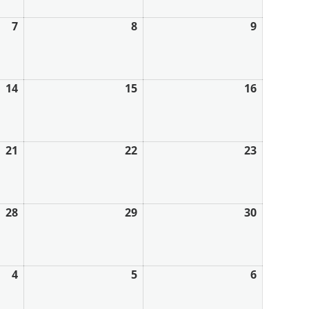
7
8
9
14
15
16
21
22
23
28
29
30
4
5
6