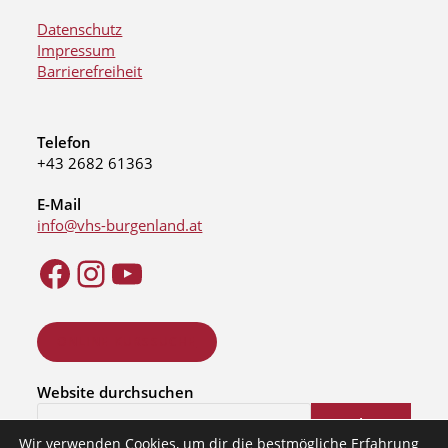
Datenschutz
Impressum
Barrierefreiheit
Telefon
+43 2682 61363
E-Mail
info@vhs-burgenland.at
ONLINE KURSSUCHE
Website durchsuchen
Suchen
Wir verwenden Cookies, um dir die bestmögliche Erfahrung