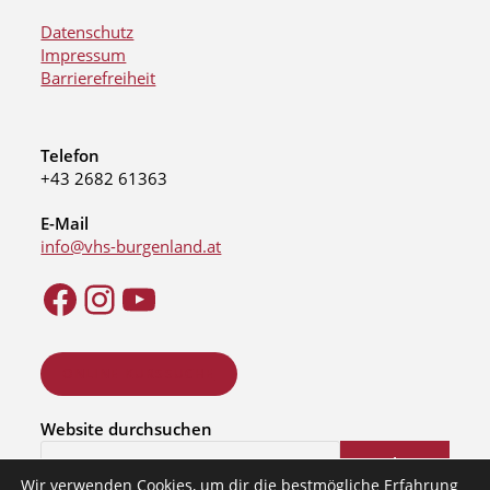
Datenschutz
Impressum
Barrierefreiheit
Telefon
+43 2682 61363
E-Mail
info@vhs-burgenland.at
ONLINE KURSSUCHE
Website durchsuchen
Suchen
Wir verwenden Cookies, um dir die bestmögliche Erfahrung