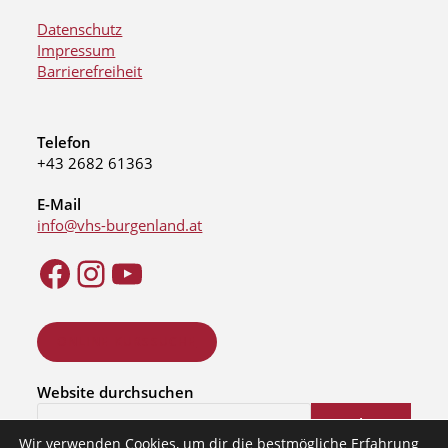
Datenschutz
Impressum
Barrierefreiheit
Telefon
+43 2682 61363
E-Mail
info@vhs-burgenland.at
ONLINE KURSSUCHE
Website durchsuchen
Suchen
Wir verwenden Cookies, um dir die bestmögliche Erfahrung