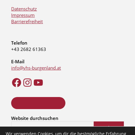
Datenschutz
Impressum
Barrierefreiheit
Telefon
+43 2682 61363
E-Mail
info@vhs-burgenland.at
ONLINE KURSSUCHE
Website durchsuchen
Suchen
Wir verwenden Cookies, um dir die bestmögliche Erfahrung