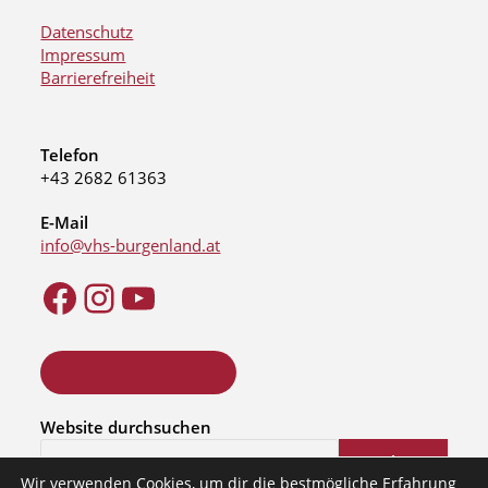
Datenschutz
Impressum
Barrierefreiheit
Telefon
+43 2682 61363
E-Mail
info@vhs-burgenland.at
ONLINE KURSSUCHE
Website durchsuchen
Suchen
Wir verwenden Cookies, um dir die bestmögliche Erfahrung