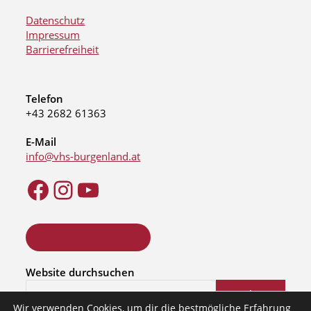
Datenschutz
Impressum
Barrierefreiheit
Telefon
+43 2682 61363
E-Mail
info@vhs-burgenland.at
ONLINE KURSSUCHE
Website durchsuchen
Suchen
Wir verwenden Cookies, um dir die bestmögliche Erfahrung