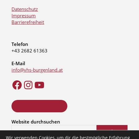
Datenschutz
Impressum
Barrierefreiheit
Telefon
+43 2682 61363
E-Mail
info@vhs-burgenland.at
ONLINE KURSSUCHE
Website durchsuchen
Suchen
Wir verwenden Cookies, um dir die bestmögliche Erfahrung