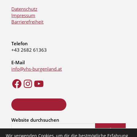
Datenschutz
Impressum
Barrierefreiheit
Telefon
+43 2682 61363
E-Mail
info@vhs-burgenland.at
ONLINE KURSSUCHE
Website durchsuchen
Suchen
Wir verwenden Cookies, um dir die bestmögliche Erfahrung