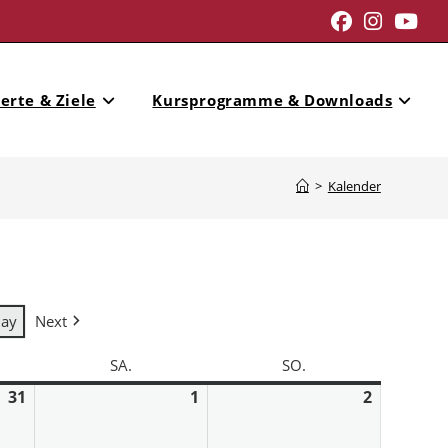
erte & Ziele
Kursprogramme & Downloads
>
Kalender
day
Next
SA.
SO.
31
1
2