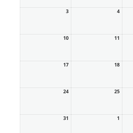
3
4
10
11
17
18
24
25
31
1