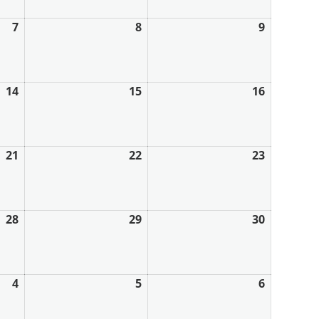
7
8
9
14
15
16
21
22
23
28
29
30
4
5
6