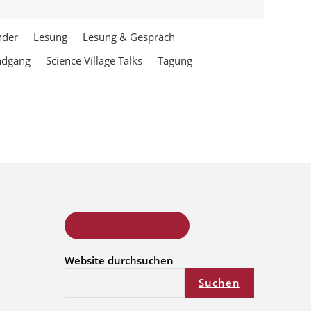
nder
Lesung
Lesung & Gespräch
ndgang
Science Village Talks
Tagung
ONLINE KURSSUCHE
Website durchsuchen
Suchen