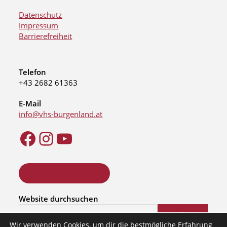
Datenschutz
Impressum
Barrierefreiheit
Telefon
+43 2682 61363
E-Mail
info@vhs-burgenland.at
ONLINE KURSSUCHE
Website durchsuchen
Suchen
Wir verwenden Cookies, um dir die bestmögliche Erfahrung