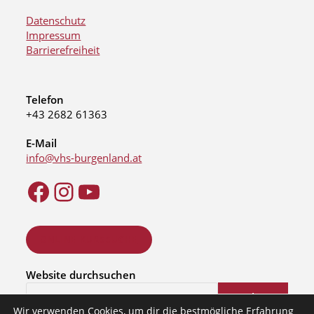
Datenschutz
Impressum
Barrierefreiheit
Telefon
+43 2682 61363
E-Mail
info@vhs-burgenland.at
ONLINE KURSSUCHE
Website durchsuchen
Suchen
Wir verwenden Cookies, um dir die bestmögliche Erfahrung