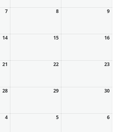
7
8
9
14
15
16
21
22
23
28
29
30
4
5
6