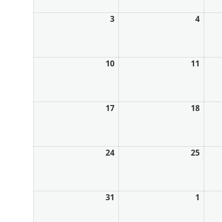
3
4
10
11
17
18
24
25
31
1