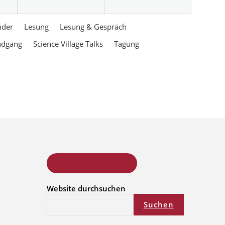
nder
Lesung
Lesung & Gespräch
ndgang
Science Village Talks
Tagung
ONLINE KURSSUCHE
Website durchsuchen
Suchen