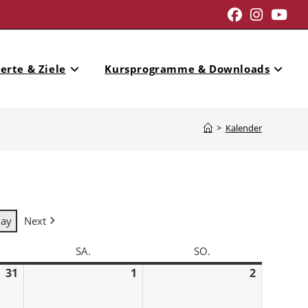
erte & Ziele
Kursprogramme & Downloads
>
Kalender
day
Next
SA.
SO.
31
1
2