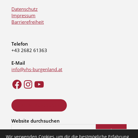
Datenschutz
Impressum
Barrierefreiheit
Telefon
+43 2682 61363
E-Mail
info@vhs-burgenland.at
ONLINE KURSSUCHE
Website durchsuchen
Suchen
Wir verwenden Cookies, um dir die bestmögliche Erfahrung