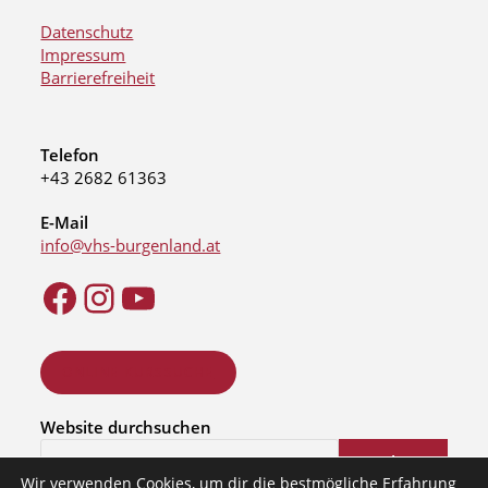
Datenschutz
Impressum
Barrierefreiheit
Telefon
+43 2682 61363
E-Mail
info@vhs-burgenland.at
ONLINE KURSSUCHE
Website durchsuchen
Suchen
Wir verwenden Cookies, um dir die bestmögliche Erfahrung