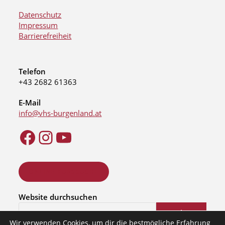
Datenschutz
Impressum
Barrierefreiheit
Telefon
+43 2682 61363
E-Mail
info@vhs-burgenland.at
ONLINE KURSSUCHE
Website durchsuchen
Suchen
Wir verwenden Cookies, um dir die bestmögliche Erfahrung