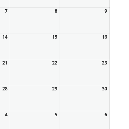
7
8
9
14
15
16
21
22
23
28
29
30
4
5
6