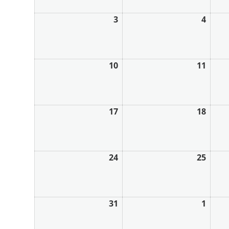
3
4
10
11
17
18
24
25
31
1