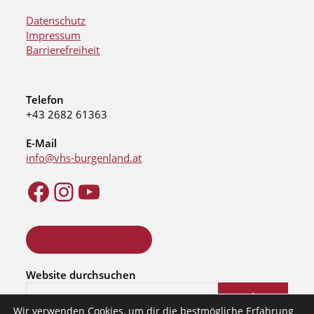
Datenschutz
Impressum
Barrierefreiheit
Telefon
+43 2682 61363
E-Mail
info@vhs-burgenland.at
ONLINE KURSSUCHE
Website durchsuchen
Suchen
Wir verwenden Cookies, um dir die bestmögliche Erfahrung