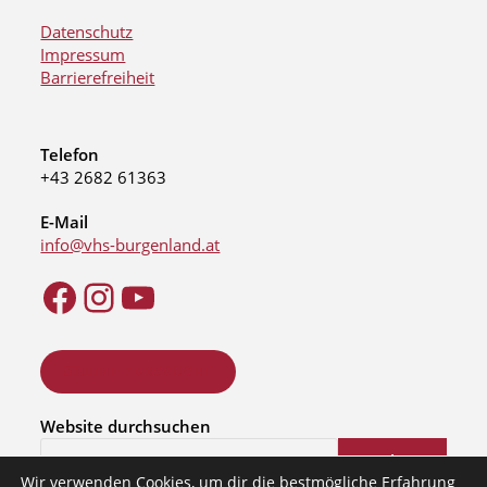
Datenschutz
Impressum
Barrierefreiheit
Telefon
+43 2682 61363
E-Mail
info@vhs-burgenland.at
ONLINE KURSSUCHE
Website durchsuchen
Suchen
Wir verwenden Cookies, um dir die bestmögliche Erfahrung