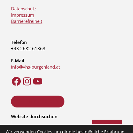
Datenschutz
Impressum
Barrierefreiheit
Telefon
+43 2682 61363
E-Mail
info@vhs-burgenland.at
ONLINE KURSSUCHE
Website durchsuchen
Suchen
Wir verwenden Cookies, um dir die bestmögliche Erfahrung