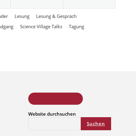
nder
Lesung
Lesung & Gespräch
ndgang
Science Village Talks
Tagung
ONLINE KURSSUCHE
Website durchsuchen
Suchen