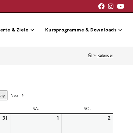
erte & Ziele
Kursprogramme & Downloads
>
Kalender
day
Next
SA.
SO.
31
1
2