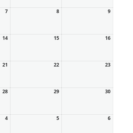
7
8
9
14
15
16
21
22
23
28
29
30
4
5
6