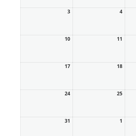
3
4
10
11
17
18
24
25
31
1