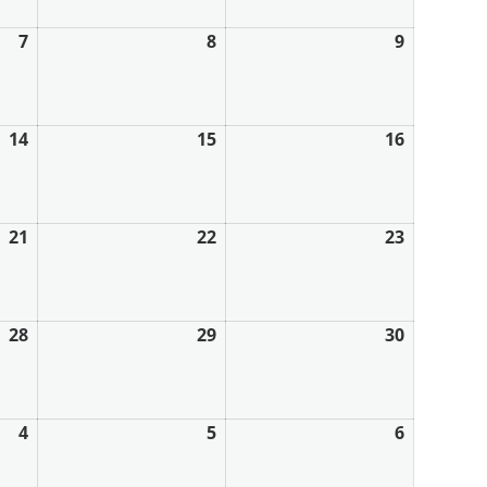
7
8
9
14
15
16
21
22
23
28
29
30
4
5
6