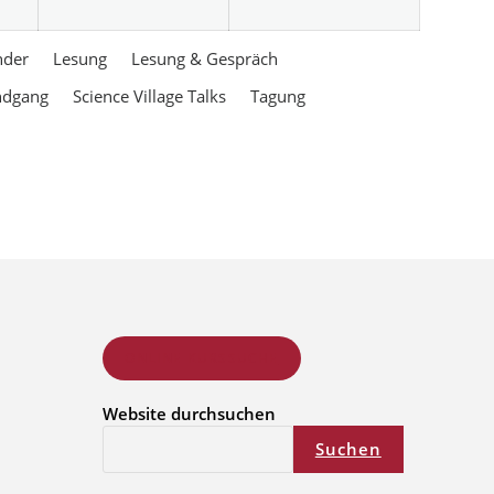
nder
Lesung
Lesung & Gespräch
ndgang
Science Village Talks
Tagung
ONLINE KURSSUCHE
Website durchsuchen
Suchen