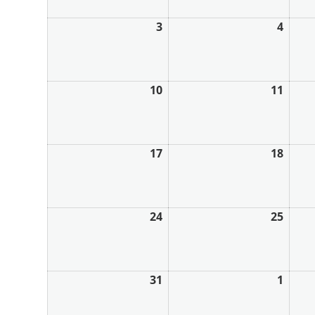
3
4
10
11
17
18
24
25
31
1