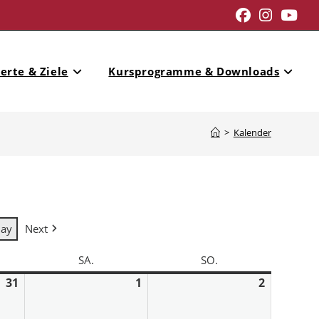
erte & Ziele
Kursprogramme & Downloads
>
Kalender
day
Next
SA.
SO.
31
1
2