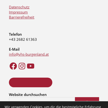
Datenschutz
Impressum
Barrierefreiheit
Telefon
+43 2682 61363
E-Mail
info@vhs-burgenland.at
ONLINE KURSSUCHE
Website durchsuchen
Suchen
Wir verwenden Cookies, um dir die bestmögliche Erfahrung