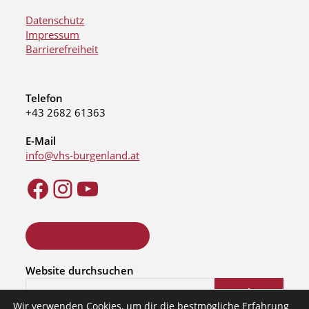
Datenschutz
Impressum
Barrierefreiheit
Telefon
+43 2682 61363
E-Mail
info@vhs-burgenland.at
ONLINE KURSSUCHE
Website durchsuchen
Suchen
Wir verwenden Cookies, um dir die bestmögliche Erfahrung