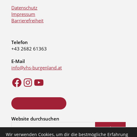
Datenschutz
Impressum
Barrierefreiheit
Telefon
+43 2682 61363
E-Mail
info@vhs-burgenland.at
ONLINE KURSSUCHE
Website durchsuchen
Suchen
Wir verwenden Cookies, um dir die bestmögliche Erfahrung