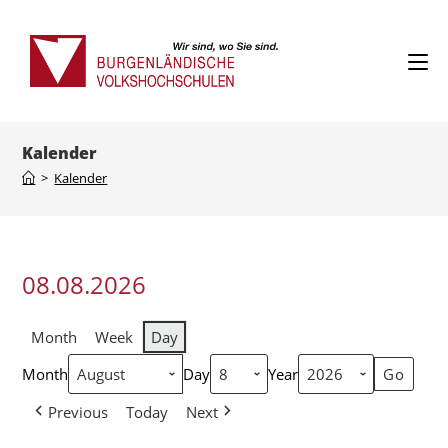
Kalender
>
Kalender
08.08.2026
Month
Week
Day
Month
Day
Year
Previous
Today
Next