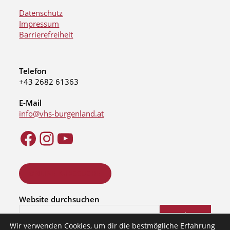
Datenschutz
Impressum
Barrierefreiheit
Telefon
+43 2682 61363
E-Mail
info@vhs-burgenland.at
ONLINE KURSSUCHE
Website durchsuchen
Suchen
Wir verwenden Cookies, um dir die bestmögliche Erfahrung