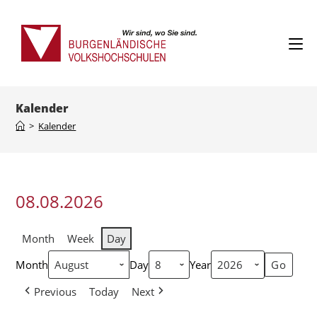
Kalender
>
Kalender
08.08.2026
Month
Week
Day
Month
Day
Year
Previous
Today
Next