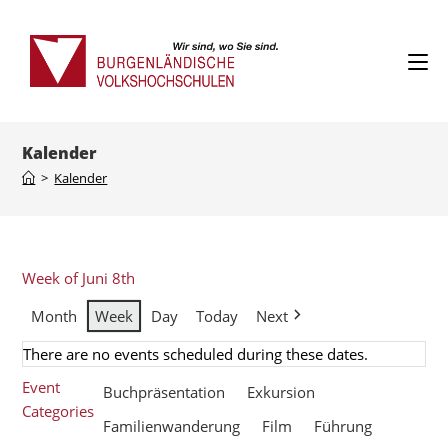
Kalender
>
Kalender
Week of Juni 8th
Month
Week
Day
Today
Next
There are no events scheduled during these dates.
Event
Buchpräsentation
Exkursion
Categories
Familienwanderung
Film
Führung