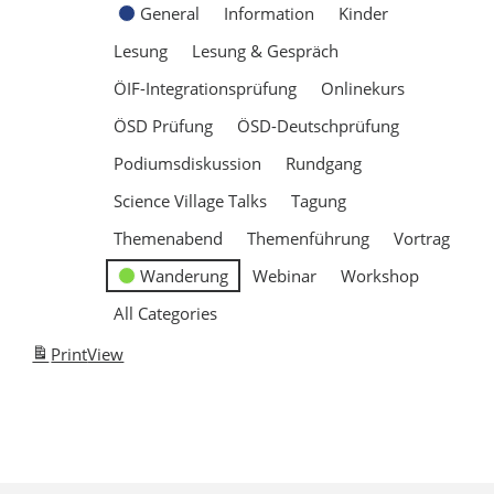
General
Information
Kinder
Lesung
Lesung & Gespräch
ÖIF-Integrationsprüfung
Onlinekurs
ÖSD Prüfung
ÖSD-Deutschprüfung
Podiumsdiskussion
Rundgang
Science Village Talks
Tagung
Themenabend
Themenführung
Vortrag
Wanderung
Webinar
Workshop
All Categories
Print
View