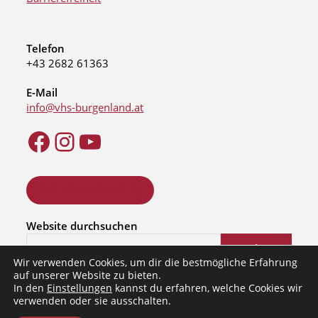
Telefon
+43 2682 61363
E-Mail
info@vhs-burgenland.at
ONLINE KURSSUCHE
Website durchsuchen
Suchen
Wir verwenden Cookies, um dir die bestmögliche Erfahrung
auf unserer Website zu bieten.
In den
Einstellungen
kannst du erfahren, welche Cookies wir
verwenden oder sie ausschalten.