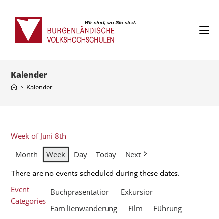
Kalender
>
Kalender
Week of Juni 8th
Month
Week
Day
Today
Next
There are no events scheduled during these dates.
Event
Buchpräsentation
Exkursion
Categories
Familienwanderung
Film
Führung