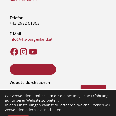
Telefon
+43 2682 61363
E-Mail
info@vhs-burgenland.at
ONLINE KURSSUCHE
Website durchsuchen
Suchen
Wir verwenden Cookies, um dir die bestmögliche Erfahrung
auf unserer Website zu bieten.
In den
Einstellungen
kannst du erfahren, welche Cookies wir
verwenden oder sie ausschalten.