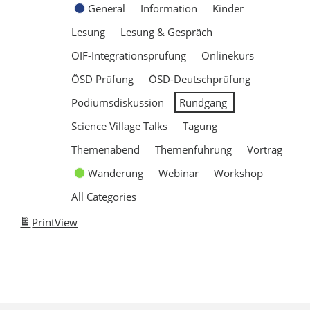
General
Information
Kinder
Lesung
Lesung & Gespräch
ÖIF-Integrationsprüfung
Onlinekurs
ÖSD Prüfung
ÖSD-Deutschprüfung
Podiumsdiskussion
Rundgang
Science Village Talks
Tagung
Themenabend
Themenführung
Vortrag
Wanderung
Webinar
Workshop
All Categories
Print
View