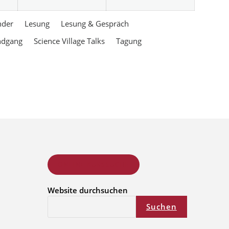
nder
Lesung
Lesung & Gespräch
ndgang
Science Village Talks
Tagung
ONLINE KURSSUCHE
Website durchsuchen
Suchen