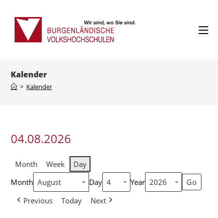
Kalender
>
Kalender
04.08.2026
Month
Week
Day
Month
Day
Year
Previous
Today
Next