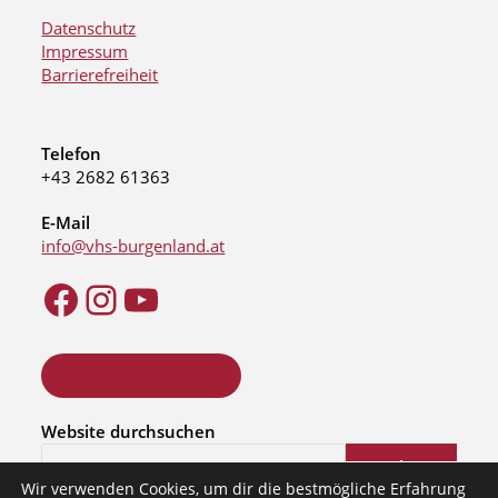
Datenschutz
Impressum
Barrierefreiheit
Telefon
+43 2682 61363
E-Mail
info@vhs-burgenland.at
ONLINE KURSSUCHE
Website durchsuchen
Suchen
Wir verwenden Cookies, um dir die bestmögliche Erfahrung