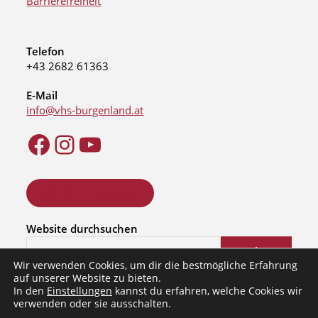
Barrierefreiheit
Telefon
+43 2682 61363
E-Mail
info@vhs-burgenland.at
ONLINE KURSSUCHE
Website durchsuchen
Suchen
Wir verwenden Cookies, um dir die bestmögliche Erfahrung
auf unserer Website zu bieten.
In den
Einstellungen
kannst du erfahren, welche Cookies wir
verwenden oder sie ausschalten.