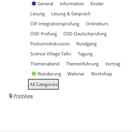
General
Information
Kinder
Lesung
Lesung & Gespräch
ÖIF-Integrationsprüfung
Onlinekurs
ÖSD Prüfung
ÖSD-Deutschprüfung
Podiumsdiskussion
Rundgang
Science Village Talks
Tagung
Themenabend
Themenführung
Vortrag
Wanderung
Webinar
Workshop
All Categories
Print
View