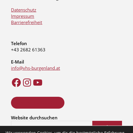
Datenschutz
Impressum
Barrierefreiheit
Telefon
+43 2682 61363
E-Mail
info@vhs-burgenland.at
ONLINE KURSSUCHE
Website durchsuchen
Suchen
Wir verwenden Cookies, um dir die bestmögliche Erfahrung