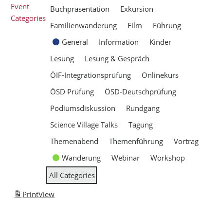
Event
Buchpräsentation
Exkursion
Categories
Familienwanderung
Film
Führung
General
Information
Kinder
Lesung
Lesung & Gespräch
ÖIF-Integrationsprüfung
Onlinekurs
ÖSD Prüfung
ÖSD-Deutschprüfung
Podiumsdiskussion
Rundgang
Science Village Talks
Tagung
Themenabend
Themenführung
Vortrag
Wanderung
Webinar
Workshop
All Categories
Print
View