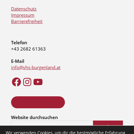
Datenschutz
Impressum
Barrierefreiheit
Telefon
+43 2682 61363
E-Mail
info@vhs-burgenland.at
ONLINE KURSSUCHE
Website durchsuchen
Suchen
Wir verwenden Cookies, um dir die bestmögliche Erfahrung