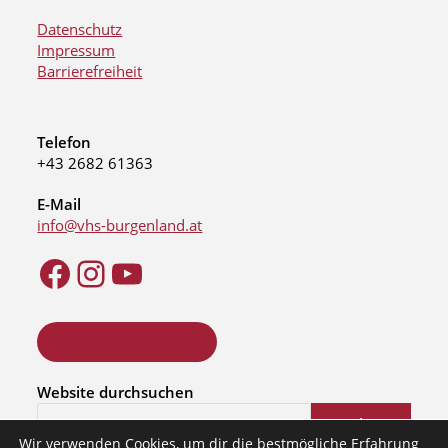
Datenschutz
Impressum
Barrierefreiheit
Telefon
+43 2682 61363
E-Mail
info@vhs-burgenland.at
ONLINE KURSSUCHE
Website durchsuchen
Suchen
Wir verwenden Cookies, um dir die bestmögliche Erfahrung