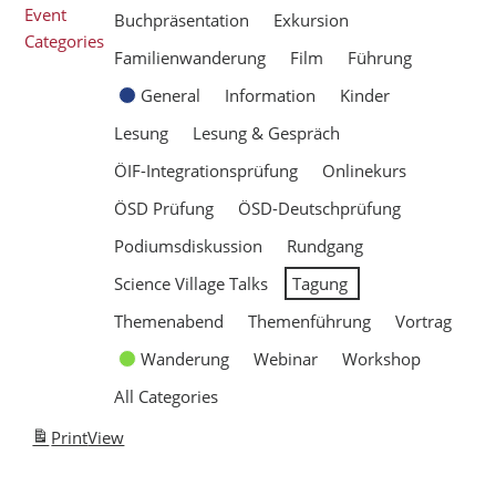
Event
Buchpräsentation
Exkursion
Categories
Familienwanderung
Film
Führung
General
Information
Kinder
Lesung
Lesung & Gespräch
ÖIF-Integrationsprüfung
Onlinekurs
ÖSD Prüfung
ÖSD-Deutschprüfung
Podiumsdiskussion
Rundgang
Science Village Talks
Tagung
Themenabend
Themenführung
Vortrag
Wanderung
Webinar
Workshop
All Categories
Print
View