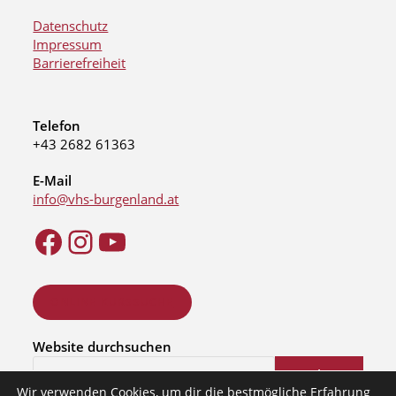
Datenschutz
Impressum
Barrierefreiheit
Telefon
+43 2682 61363
E-Mail
info@vhs-burgenland.at
ONLINE KURSSUCHE
Website durchsuchen
Suchen
Wir verwenden Cookies, um dir die bestmögliche Erfahrung