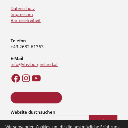
Datenschutz
Impressum
Barrierefreiheit
Telefon
+43 2682 61363
E-Mail
info@vhs-burgenland.at
ONLINE KURSSUCHE
Website durchsuchen
Suchen
Wir verwenden Cookies, um dir die bestmögliche Erfahrung