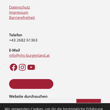
Datenschutz
Impressum
Barrierefreiheit
Telefon
+43 2682 61363
E-Mail
info@vhs-burgenland.at
ONLINE KURSSUCHE
Website durchsuchen
Suchen
Wir verwenden Cookies, um dir die bestmögliche Erfahrung