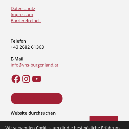
Datenschutz
Impressum
Barrierefreiheit
Telefon
+43 2682 61363
E-Mail
info@vhs-burgenland.at
ONLINE KURSSUCHE
Website durchsuchen
Suchen
Wir verwenden Cookies, um dir die bestmögliche Erfahrung