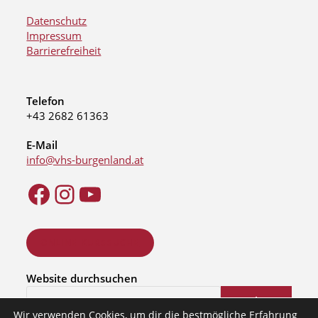
Datenschutz
Impressum
Barrierefreiheit
Telefon
+43 2682 61363
E-Mail
info@vhs-burgenland.at
ONLINE KURSSUCHE
Website durchsuchen
Suchen
Wir verwenden Cookies, um dir die bestmögliche Erfahrung