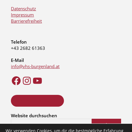
Datenschutz
Impressum
Barrierefreiheit
Telefon
+43 2682 61363
E-Mail
info@vhs-burgenland.at
ONLINE KURSSUCHE
Website durchsuchen
Suchen
Wir verwenden Cookies, um dir die bestmögliche Erfahrung