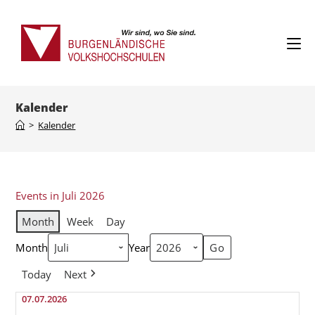
Kalender
>
Kalender
Events in Juli 2026
Month
Week
Day
Month
Year
Today
Next
07.07.2026