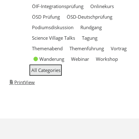
ÖIF-Integrationsprüfung
Onlinekurs
ÖSD Prüfung
ÖSD-Deutschprüfung
Podiumsdiskussion
Rundgang
Science Village Talks
Tagung
Themenabend
Themenführung
Vortrag
Wanderung
Webinar
Workshop
All Categories
Print
View