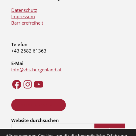
Datenschutz
Impressum
Barrierefreiheit
Telefon
+43 2682 61363
E-Mail
info@vhs-burgenland.at
ONLINE KURSSUCHE
Website durchsuchen
Suchen
Wir verwenden Cookies, um dir die bestmögliche Erfahrung